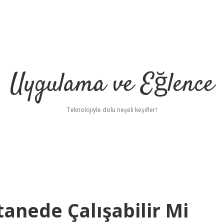
Uygulama ve Eğlence
Teknolojiyle dolu neşeli keşifler!
anede Çalışabilir Mi