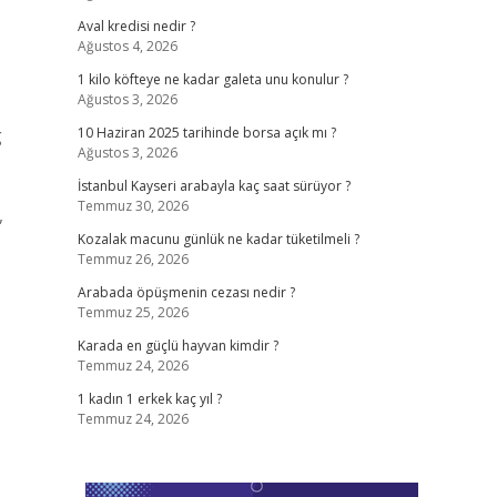
Aval kredisi nedir ?
Ağustos 4, 2026
1 kilo köfteye ne kadar galeta unu konulur ?
Ağustos 3, 2026
g
10 Haziran 2025 tarihinde borsa açık mı ?
Ağustos 3, 2026
İstanbul Kayseri arabayla kaç saat sürüyor ?
Temmuz 30, 2026
,
Kozalak macunu günlük ne kadar tüketilmeli ?
Temmuz 26, 2026
Arabada öpüşmenin cezası nedir ?
Temmuz 25, 2026
Karada en güçlü hayvan kimdir ?
Temmuz 24, 2026
1 kadın 1 erkek kaç yıl ?
Temmuz 24, 2026