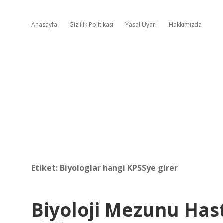
Anasayfa
Gizlilik Politikası
Yasal Uyarı
Hakkımızda
Etiket:
Biyologlar hangi KPSSye girer
Biyoloji Mezunu Hast