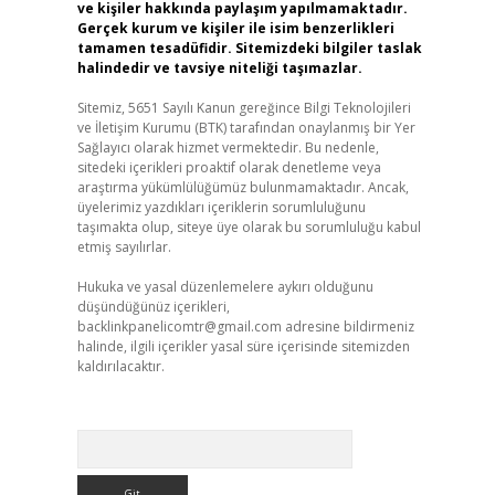
ve kişiler hakkında paylaşım yapılmamaktadır.
Gerçek kurum ve kişiler ile isim benzerlikleri
tamamen tesadüfidir. Sitemizdeki bilgiler taslak
halindedir ve tavsiye niteliği taşımazlar.
Sitemiz, 5651 Sayılı Kanun gereğince Bilgi Teknolojileri
ve İletişim Kurumu (BTK) tarafından onaylanmış bir Yer
Sağlayıcı olarak hizmet vermektedir. Bu nedenle,
sitedeki içerikleri proaktif olarak denetleme veya
araştırma yükümlülüğümüz bulunmamaktadır. Ancak,
üyelerimiz yazdıkları içeriklerin sorumluluğunu
taşımakta olup, siteye üye olarak bu sorumluluğu kabul
etmiş sayılırlar.
Hukuka ve yasal düzenlemelere aykırı olduğunu
düşündüğünüz içerikleri,
backlinkpanelicomtr@gmail.com
adresine bildirmeniz
halinde, ilgili içerikler yasal süre içerisinde sitemizden
kaldırılacaktır.
Arama