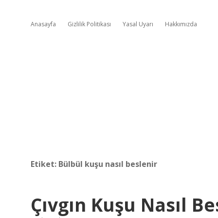
Anasayfa
Gizlilik Politikası
Yasal Uyarı
Hakkımızda
Etiket:
Bülbül kuşu nasıl beslenir
Çıvgın Kuşu Nasıl Be