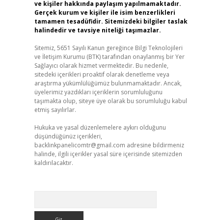
ve kişiler hakkında paylaşım yapılmamaktadır.
Gerçek kurum ve kişiler ile isim benzerlikleri
tamamen tesadüfidir. Sitemizdeki bilgiler taslak
halindedir ve tavsiye niteliği taşımazlar.
Sitemiz, 5651 Sayılı Kanun gereğince Bilgi Teknolojileri
ve İletişim Kurumu (BTK) tarafından onaylanmış bir Yer
Sağlayıcı olarak hizmet vermektedir. Bu nedenle,
sitedeki içerikleri proaktif olarak denetleme veya
araştırma yükümlülüğümüz bulunmamaktadır. Ancak,
üyelerimiz yazdıkları içeriklerin sorumluluğunu
taşımakta olup, siteye üye olarak bu sorumluluğu kabul
etmiş sayılırlar.
Hukuka ve yasal düzenlemelere aykırı olduğunu
düşündüğünüz içerikleri,
backlinkpanelicomtr@gmail.com
adresine bildirmeniz
halinde, ilgili içerikler yasal süre içerisinde sitemizden
kaldırılacaktır.
Arama