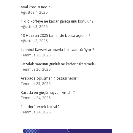
Aval kredisi nedir ?
Ağustos 4, 2026
1 kilo köfteye ne kadar galeta unu konulur ?
Ağustos 3, 2026
10 Haziran 2025 tarihinde borsa açık mı ?
Ağustos 3, 2026
İstanbul Kayseri arabayla kaç saat sürüyor ?
Temmuz 30, 2026
Kozalak macunu günlük ne kadar tüketilmeli ?
Temmuz 26, 2026
Arabada öpüşmenin cezası nedir ?
Temmuz 25, 2026
Karada en güçlü hayvan kimdir ?
Temmuz 24, 2026
1 kadın 1 erkek kaç yıl ?
Temmuz 24, 2026