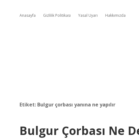
Anasayfa
Gizlilik Politikası
Yasal Uyarı
Hakkımızda
Etiket:
Bulgur çorbası yanına ne yapılır
Bulgur Çorbası Ne 