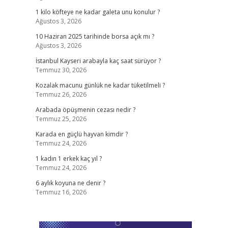
1 kilo köfteye ne kadar galeta unu konulur ?
Ağustos 3, 2026
10 Haziran 2025 tarihinde borsa açık mı ?
Ağustos 3, 2026
İstanbul Kayseri arabayla kaç saat sürüyor ?
Temmuz 30, 2026
Kozalak macunu günlük ne kadar tüketilmeli ?
Temmuz 26, 2026
Arabada öpüşmenin cezası nedir ?
Temmuz 25, 2026
Karada en güçlü hayvan kimdir ?
Temmuz 24, 2026
1 kadın 1 erkek kaç yıl ?
Temmuz 24, 2026
6 aylık koyuna ne denir ?
Temmuz 16, 2026