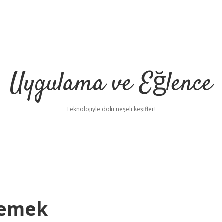
Uygulama ve Eğlence
Teknolojiyle dolu neşeli keşifler!
Demek