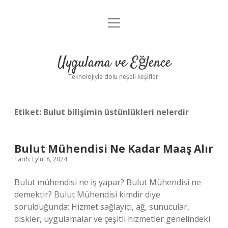
menüyü
Anasayfa
aç
Gizlilik Politikası
Uygulama ve Eğlence
Yasal Uyarı
Teknolojiyle dolu neşeli keşifler!
Hakkımızda
Etiket:
Bulut bilişimin üstünlükleri nelerdir
Bulut Mühendisi Ne Kadar Maaş Alır
Tarih: Eylül 8, 2024
Bulut mühendisi ne iş yapar? Bulut Mühendisi ne
demektir? Bulut Mühendisi kimdir diye
sorulduğunda; Hizmet sağlayıcı, ağ, sunucular,
diskler, uygulamalar ve çeşitli hizmetler genelindeki