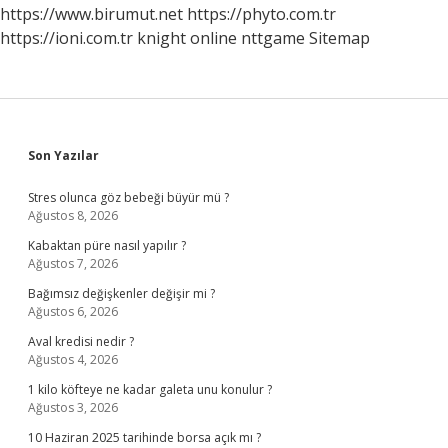
Alır
https://www.birumut.net
https://phyto.com.tr
https://ioni.com.tr
knight online
nttgame
Sitemap
Sidebar
Son Yazılar
Stres olunca göz bebeği büyür mü ?
Ağustos 8, 2026
Kabaktan püre nasıl yapılır ?
Ağustos 7, 2026
Bağımsız değişkenler değişir mi ?
Ağustos 6, 2026
Aval kredisi nedir ?
Ağustos 4, 2026
1 kilo köfteye ne kadar galeta unu konulur ?
Ağustos 3, 2026
10 Haziran 2025 tarihinde borsa açık mı ?