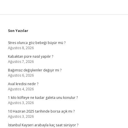
Sidebar
Son Yazılar
Stres olunca göz bebeği büyür mü ?
Ağustos 8, 2026
Kabaktan püre nasıl yapılır ?
Ağustos 7, 2026
Bağımsız değişkenler değişir mi ?
Ağustos 6, 2026
Aval kredisi nedir ?
Ağustos 4, 2026
1 kilo köfteye ne kadar galeta unu konulur ?
Ağustos 3, 2026
10 Haziran 2025 tarihinde borsa açık mı ?
Ağustos 3, 2026
İstanbul Kayseri arabayla kaç saat sürüyor ?