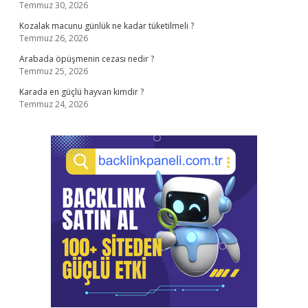
Temmuz 30, 2026
Kozalak macunu günlük ne kadar tüketilmeli ?
Temmuz 26, 2026
Arabada öpüşmenin cezası nedir ?
Temmuz 25, 2026
Karada en güçlü hayvan kimdir ?
Temmuz 24, 2026