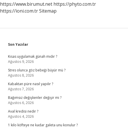
https://www.birumut.net
https://phyto.com.tr
https://ioni.com.tr
Sitemap
Sidebar
Son Yazılar
Kısas uygulamak günah mıdır ?
Ağustos 9, 2026
Stres olunca göz bebeği büyür mü ?
Ağustos 8, 2026
Kabaktan püre nasıl yapılır ?
Ağustos 7, 2026
Bağımsız değişkenler değişir mi ?
Ağustos 6, 2026
Aval kredisi nedir ?
Ağustos 4, 2026
1 kilo köfteye ne kadar galeta unu konulur ?