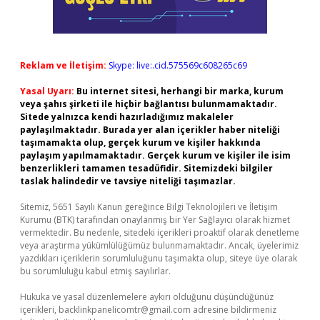
Reklam ve İletişim:
Skype: live:.cid.575569c608265c69
Yasal Uyarı:
Bu internet sitesi, herhangi bir marka, kurum
veya şahıs şirketi ile hiçbir bağlantısı bulunmamaktadır.
Sitede yalnızca kendi hazırladığımız makaleler
paylaşılmaktadır. Burada yer alan içerikler haber niteliği
taşımamakta olup, gerçek kurum ve kişiler hakkında
paylaşım yapılmamaktadır. Gerçek kurum ve kişiler ile isim
benzerlikleri tamamen tesadüfidir. Sitemizdeki bilgiler
taslak halindedir ve tavsiye niteliği taşımazlar.
Sitemiz, 5651 Sayılı Kanun gereğince Bilgi Teknolojileri ve İletişim
Kurumu (BTK) tarafından onaylanmış bir Yer Sağlayıcı olarak hizmet
vermektedir. Bu nedenle, sitedeki içerikleri proaktif olarak denetleme
veya araştırma yükümlülüğümüz bulunmamaktadır. Ancak, üyelerimiz
yazdıkları içeriklerin sorumluluğunu taşımakta olup, siteye üye olarak
bu sorumluluğu kabul etmiş sayılırlar.
Hukuka ve yasal düzenlemelere aykırı olduğunu düşündüğünüz
içerikleri,
backlinkpanelicomtr@gmail.com
adresine bildirmeniz