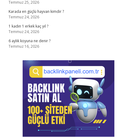
Temmuz 25, 2026
Karada en güçlü hayvan kimdir ?
Temmuz 24, 2026
1 kadın 1 erkek kaç yıl ?
Temmuz 24, 2026
6 aylık koyuna ne denir ?
Temmuz 16, 2026