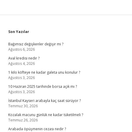
Sidebar
Son Yazılar
Bağımsız değişkenler değişir mi ?
Ağustos 6, 2026
Aval kredisi nedir ?
Ağustos 4, 2026
1 kilo köfteye ne kadar galeta unu konulur ?
Ağustos 3, 2026
10 Haziran 2025 tarihinde borsa açık mı ?
Ağustos 3, 2026
İstanbul Kayseri arabayla kaç saat sürüyor ?
Temmuz 30, 2026
Kozalak macunu günlük ne kadar tüketilmeli ?
Temmuz 26, 2026
Arabada öpüşmenin cezası nedir ?