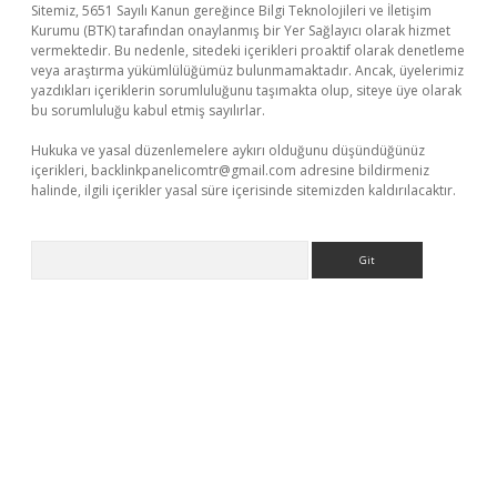
Sitemiz, 5651 Sayılı Kanun gereğince Bilgi Teknolojileri ve İletişim
Kurumu (BTK) tarafından onaylanmış bir Yer Sağlayıcı olarak hizmet
vermektedir. Bu nedenle, sitedeki içerikleri proaktif olarak denetleme
veya araştırma yükümlülüğümüz bulunmamaktadır. Ancak, üyelerimiz
yazdıkları içeriklerin sorumluluğunu taşımakta olup, siteye üye olarak
bu sorumluluğu kabul etmiş sayılırlar.
Hukuka ve yasal düzenlemelere aykırı olduğunu düşündüğünüz
içerikleri,
backlinkpanelicomtr@gmail.com
adresine bildirmeniz
halinde, ilgili içerikler yasal süre içerisinde sitemizden kaldırılacaktır.
Arama
texper