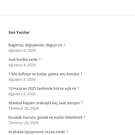
Sidebar
Son Yazılar
Bağımsız değişkenler değişir mi ?
Ağustos 6, 2026
Aval kredisi nedir ?
Ağustos 4, 2026
1 kilo köfteye ne kadar galeta unu konulur ?
Ağustos 3, 2026
10 Haziran 2025 tarihinde borsa açık mı ?
Ağustos 3, 2026
İstanbul Kayseri arabayla kaç saat sürüyor ?
Temmuz 30, 2026
Kozalak macunu günlük ne kadar tüketilmeli ?
Temmuz 26, 2026
Arabada öpüşmenin cezası nedir ?