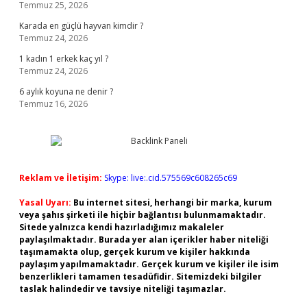
Temmuz 25, 2026
Karada en güçlü hayvan kimdir ?
Temmuz 24, 2026
1 kadın 1 erkek kaç yıl ?
Temmuz 24, 2026
6 aylık koyuna ne denir ?
Temmuz 16, 2026
Reklam ve İletişim:
Skype: live:.cid.575569c608265c69
Yasal Uyarı:
Bu internet sitesi, herhangi bir marka, kurum
veya şahıs şirketi ile hiçbir bağlantısı bulunmamaktadır.
Sitede yalnızca kendi hazırladığımız makaleler
paylaşılmaktadır. Burada yer alan içerikler haber niteliği
taşımamakta olup, gerçek kurum ve kişiler hakkında
paylaşım yapılmamaktadır. Gerçek kurum ve kişiler ile isim
benzerlikleri tamamen tesadüfidir. Sitemizdeki bilgiler
taslak halindedir ve tavsiye niteliği taşımazlar.