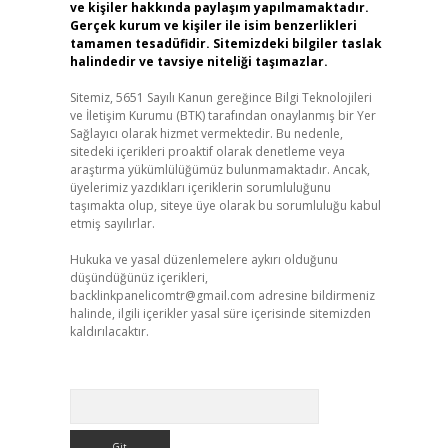
ve kişiler hakkında paylaşım yapılmamaktadır.
Gerçek kurum ve kişiler ile isim benzerlikleri
tamamen tesadüfidir. Sitemizdeki bilgiler taslak
halindedir ve tavsiye niteliği taşımazlar.
Sitemiz, 5651 Sayılı Kanun gereğince Bilgi Teknolojileri
ve İletişim Kurumu (BTK) tarafından onaylanmış bir Yer
Sağlayıcı olarak hizmet vermektedir. Bu nedenle,
sitedeki içerikleri proaktif olarak denetleme veya
araştırma yükümlülüğümüz bulunmamaktadır. Ancak,
üyelerimiz yazdıkları içeriklerin sorumluluğunu
taşımakta olup, siteye üye olarak bu sorumluluğu kabul
etmiş sayılırlar.
Hukuka ve yasal düzenlemelere aykırı olduğunu
düşündüğünüz içerikleri,
backlinkpanelicomtr@gmail.com
adresine bildirmeniz
halinde, ilgili içerikler yasal süre içerisinde sitemizden
kaldırılacaktır.
Arama