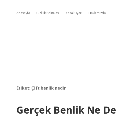
Anasayfa
Gizlilik Politikası
Yasal Uyarı
Hakkımızda
Etiket:
Çift benlik nedir
Gerçek Benlik Ne D