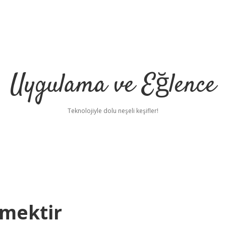
Uygulama ve Eğlence
Teknolojiyle dolu neşeli keşifler!
emektir