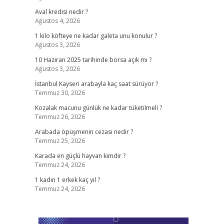
Aval kredisi nedir ?
Ağustos 4, 2026
1 kilo köfteye ne kadar galeta unu konulur ?
Ağustos 3, 2026
10 Haziran 2025 tarihinde borsa açık mı ?
Ağustos 3, 2026
İstanbul Kayseri arabayla kaç saat sürüyor ?
Temmuz 30, 2026
Kozalak macunu günlük ne kadar tüketilmeli ?
Temmuz 26, 2026
Arabada öpüşmenin cezası nedir ?
Temmuz 25, 2026
Karada en güçlü hayvan kimdir ?
Temmuz 24, 2026
1 kadın 1 erkek kaç yıl ?
Temmuz 24, 2026