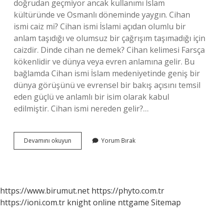
doğrudan geçmiyor ancak kullanımı İslam
kültüründe ve Osmanlı döneminde yaygın. Cihan
ismi caiz mi? Cihan ismi İslami açıdan olumlu bir
anlam taşıdığı ve olumsuz bir çağrışım taşımadığı için
caizdir. Dinde cihan ne demek? Cihan kelimesi Farsça
kökenlidir ve dünya veya evren anlamına gelir. Bu
bağlamda Cihan ismi İslam medeniyetinde geniş bir
dünya görüşünü ve evrensel bir bakış açısını temsil
eden güçlü ve anlamlı bir isim olarak kabul
edilmiştir. Cihan ismi nereden gelir?…
Cihanın
Devamını okuyun
Yorum Bırak
Isminin
Anlamı
Nedir
https://www.birumut.net
https://phyto.com.tr
https://ioni.com.tr
knight online
nttgame
Sitemap