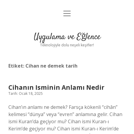
menüyü
Anasayfa
aç
Gizlilik Politikası
Uygulama ve Eğlence
Yasal Uyarı
Teknolojiyle dolu neşeli keşifler!
Hakkımızda
Etiket:
Cihan ne demek tarih
Cihanın Isminin Anlamı Nedir
Tarih: Ocak 18, 2025
Cihan’ın anlamı ne demek? Farsça kökenli “cihân”
kelimesi “dünya” veya “evren” anlamına gelir. Cihan
ismi Kuran’da geçiyor mu? Cihan ismi Kuran-ı
Kerim’de geçiyor mu? Cihan ismi Kuran-ı Kerim’de