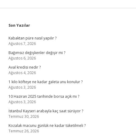
Sidebar
Son Yazılar
Kabaktan püre nasıl yapılır ?
Ağustos 7, 2026
Bağımsız değişkenler değişir mi ?
Ağustos 6, 2026
Aval kredisi nedir ?
Ağustos 4, 2026
1 kilo köfteye ne kadar galeta unu konulur ?
Ağustos 3, 2026
10 Haziran 2025 tarihinde borsa açık mı ?
Ağustos 3, 2026
İstanbul Kayseri arabayla kaç saat sürüyor ?
Temmuz 30, 2026
Kozalak macunu günlük ne kadar tüketilmeli ?
Temmuz 26, 2026