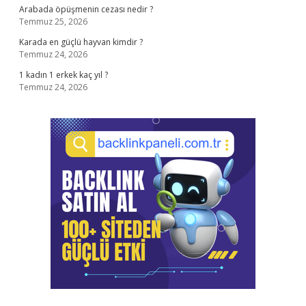
Arabada öpüşmenin cezası nedir ?
Temmuz 25, 2026
Karada en güçlü hayvan kimdir ?
Temmuz 24, 2026
1 kadın 1 erkek kaç yıl ?
Temmuz 24, 2026