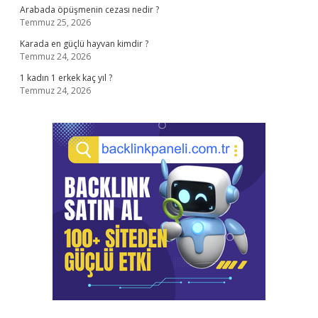
Arabada öpüşmenin cezası nedir ?
Temmuz 25, 2026
Karada en güçlü hayvan kimdir ?
Temmuz 24, 2026
1 kadın 1 erkek kaç yıl ?
Temmuz 24, 2026