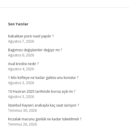
Sidebar
Son Yazılar
Kabaktan püre nasıl yapılır ?
Ağustos 7, 2026
Bağımsız değişkenler değişir mi ?
Ağustos 6, 2026
Aval kredisi nedir ?
Ağustos 4, 2026
1 kilo köfteye ne kadar galeta unu konulur ?
Ağustos 3, 2026
10 Haziran 2025 tarihinde borsa açık mı ?
Ağustos 3, 2026
İstanbul Kayseri arabayla kaç saat sürüyor ?
Temmuz 30, 2026
Kozalak macunu günlük ne kadar tüketilmeli ?
Temmuz 26, 2026