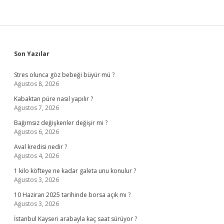
Sidebar
Son Yazılar
Stres olunca göz bebeği büyür mü ?
Ağustos 8, 2026
Kabaktan püre nasıl yapılır ?
Ağustos 7, 2026
Bağımsız değişkenler değişir mi ?
Ağustos 6, 2026
Aval kredisi nedir ?
Ağustos 4, 2026
1 kilo köfteye ne kadar galeta unu konulur ?
Ağustos 3, 2026
10 Haziran 2025 tarihinde borsa açık mı ?
Ağustos 3, 2026
İstanbul Kayseri arabayla kaç saat sürüyor ?