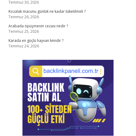
Temmuz 30, 2026
Kozalak macunu günlük ne kadar tüketilmeli ?
Temmuz 26, 2026
Arabada öpüşmenin cezası nedir ?
Temmuz 25, 2026
Karada en güçlü hayvan kimdir ?
Temmuz 24, 2026