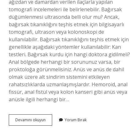
ağızdan ve damardan verilen ilaçlarla yapılan
tomografi incelemeleri ile belirlenebilir. Bağırsak
düğümlenmesi ultrasonda belli olur mu? Ancak,
bağırsak tıkanıklığını teşhis etmek için bilgisayarlı
tomografi, ultrason veya kolonoskopi de
kullanılabilir. Bağırsak tıkanıklığını teşhis etmek için
genellikle aşağıdaki yöntemler kullanılabilir: Kan
testleri. Bağırsak kurdu için hangi doktora gidilmeli?
Anal bölgede herhangi bir sorununuz varsa, bir
proktoloğa görünmelisiniz. Anüs ve anüs de dahil
olmak üzere alt sindirim sistemini etkileyen
rahatsızlıklarda uzmanlaşmışlardır. Hemoroid, anal
fissür, anal fistül veya kolon kanseri gibi anüs veya
anüsle ilgili herhangi bir…
Bağırsak
Devamını okuyun
Yorum Bırak
Düğümlenmesi
Hangi
Doktora