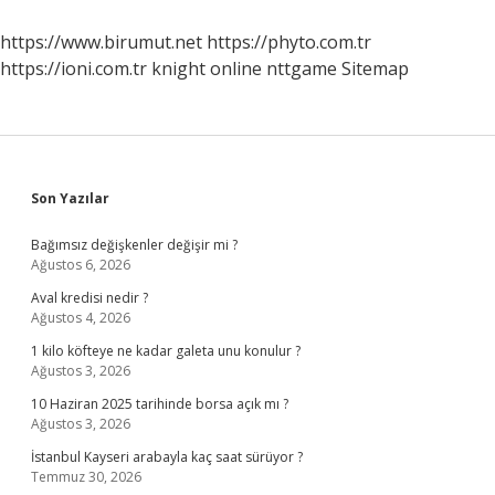
Gidilir
https://www.birumut.net
https://phyto.com.tr
https://ioni.com.tr
knight online
nttgame
Sitemap
Sidebar
Son Yazılar
Bağımsız değişkenler değişir mi ?
Ağustos 6, 2026
Aval kredisi nedir ?
Ağustos 4, 2026
1 kilo köfteye ne kadar galeta unu konulur ?
Ağustos 3, 2026
10 Haziran 2025 tarihinde borsa açık mı ?
Ağustos 3, 2026
İstanbul Kayseri arabayla kaç saat sürüyor ?
Temmuz 30, 2026