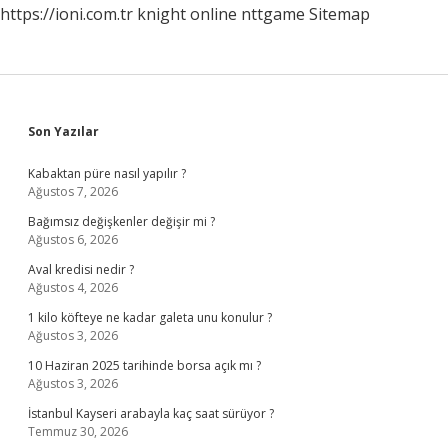
https://ioni.com.tr
knight online
nttgame
Sitemap
Sidebar
Son Yazılar
Kabaktan püre nasıl yapılır ?
Ağustos 7, 2026
Bağımsız değişkenler değişir mi ?
Ağustos 6, 2026
Aval kredisi nedir ?
Ağustos 4, 2026
1 kilo köfteye ne kadar galeta unu konulur ?
Ağustos 3, 2026
10 Haziran 2025 tarihinde borsa açık mı ?
Ağustos 3, 2026
İstanbul Kayseri arabayla kaç saat sürüyor ?
Temmuz 30, 2026