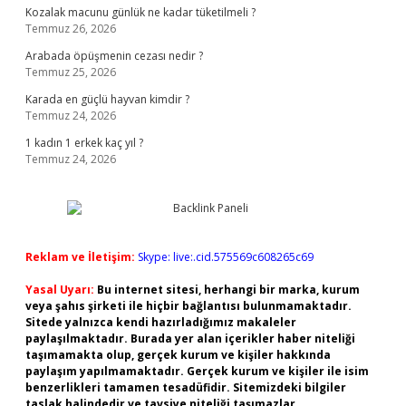
Kozalak macunu günlük ne kadar tüketilmeli ?
Temmuz 26, 2026
Arabada öpüşmenin cezası nedir ?
Temmuz 25, 2026
Karada en güçlü hayvan kimdir ?
Temmuz 24, 2026
1 kadın 1 erkek kaç yıl ?
Temmuz 24, 2026
Reklam ve İletişim:
Skype: live:.cid.575569c608265c69
Yasal Uyarı:
Bu internet sitesi, herhangi bir marka, kurum
veya şahıs şirketi ile hiçbir bağlantısı bulunmamaktadır.
Sitede yalnızca kendi hazırladığımız makaleler
paylaşılmaktadır. Burada yer alan içerikler haber niteliği
taşımamakta olup, gerçek kurum ve kişiler hakkında
paylaşım yapılmamaktadır. Gerçek kurum ve kişiler ile isim
benzerlikleri tamamen tesadüfidir. Sitemizdeki bilgiler
taslak halindedir ve tavsiye niteliği taşımazlar.