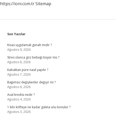
https://ioni.com.tr
Sitemap
Sidebar
Son Yazılar
Kısas uygulamak günah mıdır ?
Ağustos 9, 2026
Stres olunca göz bebeği büyür mü ?
Ağustos 8, 2026
Kabaktan püre nasıl yapılır ?
Ağustos 7, 2026
Bağımsız değişkenler değişir mi ?
Ağustos 6, 2026
Aval kredisi nedir ?
Ağustos 4, 2026
1 kilo köfteye ne kadar galeta unu konulur ?
Ağustos 3, 2026