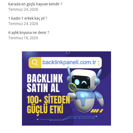
Karada en güçlü hayvan kimdir ?
Temmuz 24, 2026
1 kadın 1 erkek kaç yıl ?
Temmuz 24, 2026
6 aylık koyuna ne denir ?
Temmuz 16, 2026