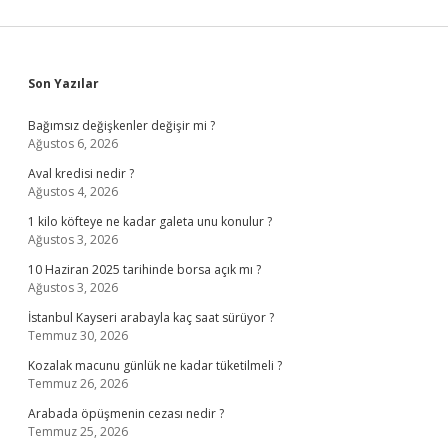
Sidebar
Son Yazılar
Bağımsız değişkenler değişir mi ?
Ağustos 6, 2026
Aval kredisi nedir ?
Ağustos 4, 2026
1 kilo köfteye ne kadar galeta unu konulur ?
Ağustos 3, 2026
10 Haziran 2025 tarihinde borsa açık mı ?
Ağustos 3, 2026
İstanbul Kayseri arabayla kaç saat sürüyor ?
Temmuz 30, 2026
Kozalak macunu günlük ne kadar tüketilmeli ?
Temmuz 26, 2026
Arabada öpüşmenin cezası nedir ?
Temmuz 25, 2026