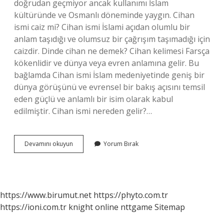
doğrudan geçmiyor ancak kullanımı İslam
kültüründe ve Osmanlı döneminde yaygın. Cihan
ismi caiz mi? Cihan ismi İslami açıdan olumlu bir
anlam taşıdığı ve olumsuz bir çağrışım taşımadığı için
caizdir. Dinde cihan ne demek? Cihan kelimesi Farsça
kökenlidir ve dünya veya evren anlamına gelir. Bu
bağlamda Cihan ismi İslam medeniyetinde geniş bir
dünya görüşünü ve evrensel bir bakış açısını temsil
eden güçlü ve anlamlı bir isim olarak kabul
edilmiştir. Cihan ismi nereden gelir?…
Cihanın
Devamını okuyun
Yorum Bırak
Isminin
Anlamı
Nedir
https://www.birumut.net
https://phyto.com.tr
https://ioni.com.tr
knight online
nttgame
Sitemap