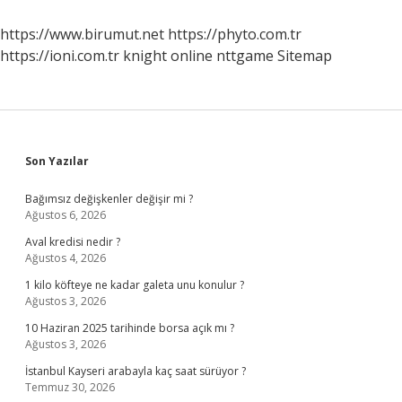
Belgeler
Gerekli
https://www.birumut.net
https://phyto.com.tr
https://ioni.com.tr
knight online
nttgame
Sitemap
Sidebar
Son Yazılar
Bağımsız değişkenler değişir mi ?
Ağustos 6, 2026
Aval kredisi nedir ?
Ağustos 4, 2026
1 kilo köfteye ne kadar galeta unu konulur ?
Ağustos 3, 2026
10 Haziran 2025 tarihinde borsa açık mı ?
Ağustos 3, 2026
İstanbul Kayseri arabayla kaç saat sürüyor ?
Temmuz 30, 2026