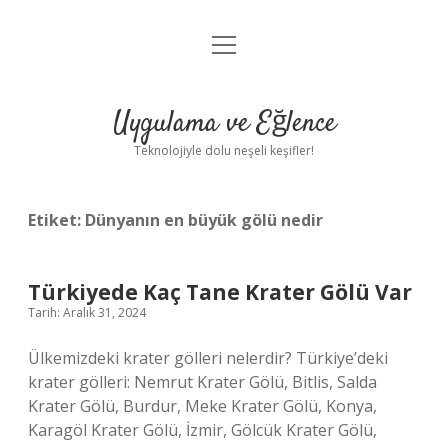
menüyü
Anasayfa
aç
Gizlilik Politikası
Uygulama ve Eğlence
Yasal Uyarı
Teknolojiyle dolu neşeli keşifler!
Hakkımızda
Etiket:
Dünyanın en büyük gölü nedir
Türkiyede Kaç Tane Krater Gölü Var
Tarih: Aralık 31, 2024
Ülkemizdeki krater gölleri nelerdir? Türkiye’deki
krater gölleri: Nemrut Krater Gölü, Bitlis, Salda
Krater Gölü, Burdur, Meke Krater Gölü, Konya,
Karagöl Krater Gölü, İzmir, Gölcük Krater Gölü,