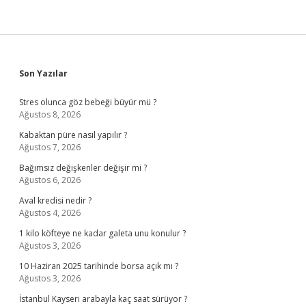
Sidebar
Son Yazılar
Stres olunca göz bebeği büyür mü ?
Ağustos 8, 2026
Kabaktan püre nasıl yapılır ?
Ağustos 7, 2026
Bağımsız değişkenler değişir mi ?
Ağustos 6, 2026
Aval kredisi nedir ?
Ağustos 4, 2026
1 kilo köfteye ne kadar galeta unu konulur ?
Ağustos 3, 2026
10 Haziran 2025 tarihinde borsa açık mı ?
Ağustos 3, 2026
İstanbul Kayseri arabayla kaç saat sürüyor ?