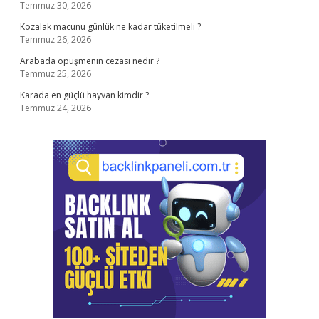
Temmuz 30, 2026
Kozalak macunu günlük ne kadar tüketilmeli ?
Temmuz 26, 2026
Arabada öpüşmenin cezası nedir ?
Temmuz 25, 2026
Karada en güçlü hayvan kimdir ?
Temmuz 24, 2026