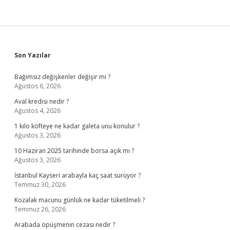
Sidebar
Son Yazılar
Bağımsız değişkenler değişir mi ?
Ağustos 6, 2026
Aval kredisi nedir ?
Ağustos 4, 2026
1 kilo köfteye ne kadar galeta unu konulur ?
Ağustos 3, 2026
10 Haziran 2025 tarihinde borsa açık mı ?
Ağustos 3, 2026
İstanbul Kayseri arabayla kaç saat sürüyor ?
Temmuz 30, 2026
Kozalak macunu günlük ne kadar tüketilmeli ?
Temmuz 26, 2026
Arabada öpüşmenin cezası nedir ?