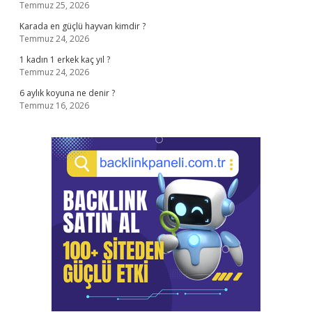
Temmuz 25, 2026
Karada en güçlü hayvan kimdir ?
Temmuz 24, 2026
1 kadın 1 erkek kaç yıl ?
Temmuz 24, 2026
6 aylık koyuna ne denir ?
Temmuz 16, 2026