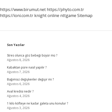
https://www.birumut.net
https://phyto.com.tr
https://ioni.com.tr
knight online
nttgame
Sitemap
Sidebar
Son Yazılar
Stres olunca göz bebeği büyür mü ?
Ağustos 8, 2026
Kabaktan püre nasıl yapılır ?
Ağustos 7, 2026
Bağımsız değişkenler değişir mi ?
Ağustos 6, 2026
Aval kredisi nedir ?
Ağustos 4, 2026
1 kilo köfteye ne kadar galeta unu konulur ?
Ağustos 3, 2026