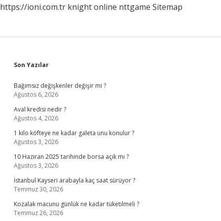
https://ioni.com.tr
knight online
nttgame
Sitemap
Sidebar
Son Yazılar
Bağımsız değişkenler değişir mi ?
Ağustos 6, 2026
Aval kredisi nedir ?
Ağustos 4, 2026
1 kilo köfteye ne kadar galeta unu konulur ?
Ağustos 3, 2026
10 Haziran 2025 tarihinde borsa açık mı ?
Ağustos 3, 2026
İstanbul Kayseri arabayla kaç saat sürüyor ?
Temmuz 30, 2026
Kozalak macunu günlük ne kadar tüketilmeli ?
Temmuz 26, 2026