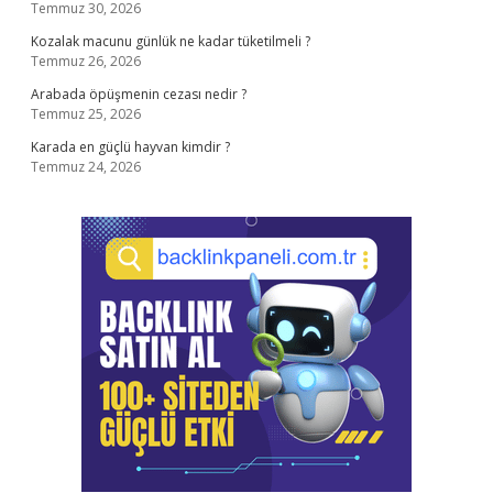
Temmuz 30, 2026
Kozalak macunu günlük ne kadar tüketilmeli ?
Temmuz 26, 2026
Arabada öpüşmenin cezası nedir ?
Temmuz 25, 2026
Karada en güçlü hayvan kimdir ?
Temmuz 24, 2026