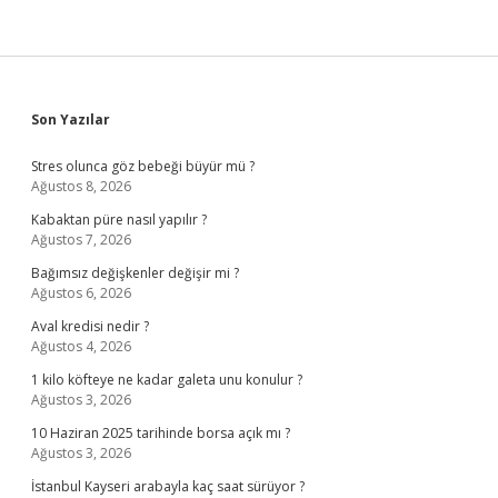
Sidebar
Son Yazılar
Stres olunca göz bebeği büyür mü ?
Ağustos 8, 2026
Kabaktan püre nasıl yapılır ?
Ağustos 7, 2026
Bağımsız değişkenler değişir mi ?
Ağustos 6, 2026
Aval kredisi nedir ?
Ağustos 4, 2026
1 kilo köfteye ne kadar galeta unu konulur ?
Ağustos 3, 2026
10 Haziran 2025 tarihinde borsa açık mı ?
Ağustos 3, 2026
İstanbul Kayseri arabayla kaç saat sürüyor ?