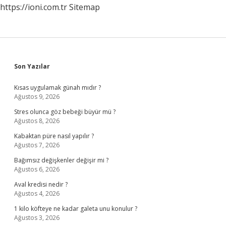
https://ioni.com.tr
Sitemap
Sidebar
Son Yazılar
Kısas uygulamak günah mıdır ?
Ağustos 9, 2026
Stres olunca göz bebeği büyür mü ?
Ağustos 8, 2026
Kabaktan püre nasıl yapılır ?
Ağustos 7, 2026
Bağımsız değişkenler değişir mi ?
Ağustos 6, 2026
Aval kredisi nedir ?
Ağustos 4, 2026
1 kilo köfteye ne kadar galeta unu konulur ?
Ağustos 3, 2026