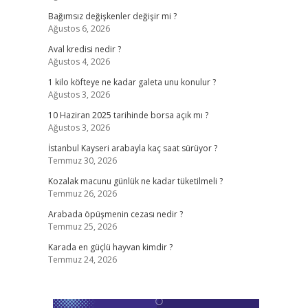
Bağımsız değişkenler değişir mi ?
Ağustos 6, 2026
Aval kredisi nedir ?
Ağustos 4, 2026
1 kilo köfteye ne kadar galeta unu konulur ?
Ağustos 3, 2026
10 Haziran 2025 tarihinde borsa açık mı ?
Ağustos 3, 2026
İstanbul Kayseri arabayla kaç saat sürüyor ?
Temmuz 30, 2026
Kozalak macunu günlük ne kadar tüketilmeli ?
Temmuz 26, 2026
Arabada öpüşmenin cezası nedir ?
Temmuz 25, 2026
Karada en güçlü hayvan kimdir ?
Temmuz 24, 2026