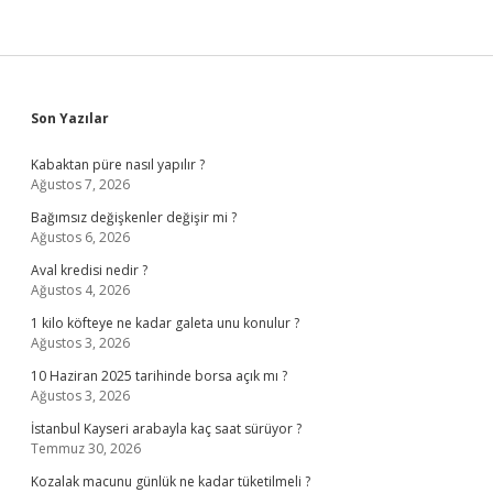
Sidebar
Son Yazılar
Kabaktan püre nasıl yapılır ?
Ağustos 7, 2026
Bağımsız değişkenler değişir mi ?
Ağustos 6, 2026
Aval kredisi nedir ?
Ağustos 4, 2026
1 kilo köfteye ne kadar galeta unu konulur ?
Ağustos 3, 2026
10 Haziran 2025 tarihinde borsa açık mı ?
Ağustos 3, 2026
İstanbul Kayseri arabayla kaç saat sürüyor ?
Temmuz 30, 2026
Kozalak macunu günlük ne kadar tüketilmeli ?