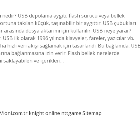
ı nedir? USB depolama aygıtı, flash sürücü veya bellek
ortuna takılan küçük, taşınabilir bir aygıttır. USB çubukları
 arasında dosya aktarımı için kullanılır. USB neye yarar?
 USB ilk olarak 1996 yılında klavyeler, fareler, yazıcılar vb.
daha hızlı veri akışı sağlamak için tasarlandı. Bu bağlamda, US
rına bağlanmasına izin verir. Flash bellek nerelerde
ni saklayabilen ve içerikleri…
//ioni.com.tr
knight online
nttgame
Sitemap