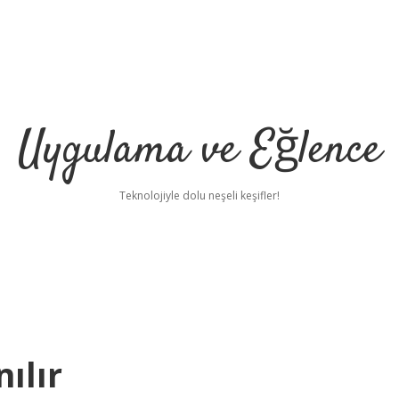
Uygulama ve Eğlence
Teknolojiyle dolu neşeli keşifler!
ılır