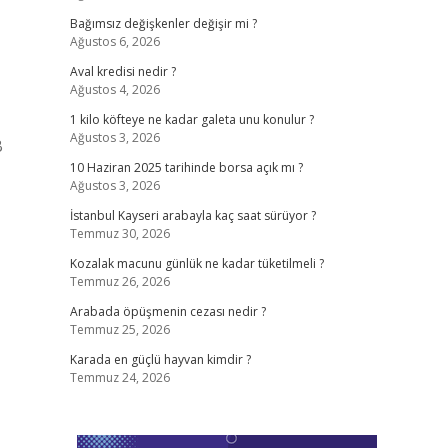
Bağımsız değişkenler değişir mi ?
Ağustos 6, 2026
Aval kredisi nedir ?
Ağustos 4, 2026
1 kilo köfteye ne kadar galeta unu konulur ?
Ağustos 3, 2026
B
10 Haziran 2025 tarihinde borsa açık mı ?
Ağustos 3, 2026
İstanbul Kayseri arabayla kaç saat sürüyor ?
Temmuz 30, 2026
Kozalak macunu günlük ne kadar tüketilmeli ?
Temmuz 26, 2026
Arabada öpüşmenin cezası nedir ?
Temmuz 25, 2026
Karada en güçlü hayvan kimdir ?
Temmuz 24, 2026