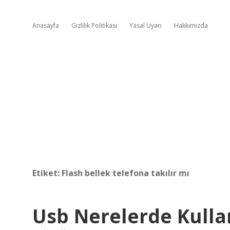
Anasayfa
Gizlilik Politikası
Yasal Uyarı
Hakkımızda
Etiket:
Flash bellek telefona takılır mı
Usb Nerelerde Kullan