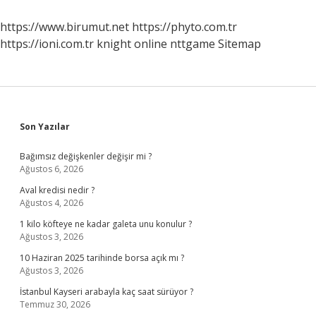
Bakıyor
https://www.birumut.net
https://phyto.com.tr
https://ioni.com.tr
knight online
nttgame
Sitemap
Sidebar
Son Yazılar
Bağımsız değişkenler değişir mi ?
Ağustos 6, 2026
Aval kredisi nedir ?
Ağustos 4, 2026
1 kilo köfteye ne kadar galeta unu konulur ?
Ağustos 3, 2026
10 Haziran 2025 tarihinde borsa açık mı ?
Ağustos 3, 2026
İstanbul Kayseri arabayla kaç saat sürüyor ?
Temmuz 30, 2026