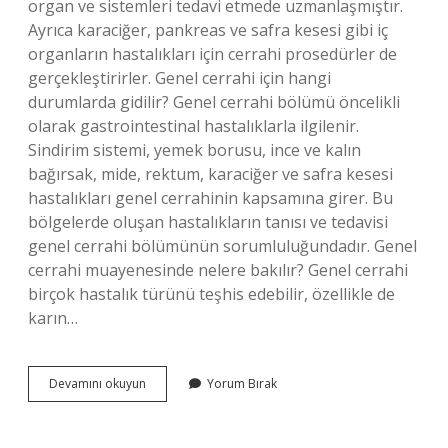
organ ve sistemleri tedavi etmede uzmanlaşmıştır.
Ayrıca karaciğer, pankreas ve safra kesesi gibi iç
organların hastalıkları için cerrahi prosedürler de
gerçekleştirirler. Genel cerrahi için hangi
durumlarda gidilir? Genel cerrahi bölümü öncelikli
olarak gastrointestinal hastalıklarla ilgilenir.
Sindirim sistemi, yemek borusu, ince ve kalın
bağırsak, mide, rektum, karaciğer ve safra kesesi
hastalıkları genel cerrahinin kapsamına girer. Bu
bölgelerde oluşan hastalıkların tanısı ve tedavisi
genel cerrahi bölümünün sorumluluğundadır. Genel
cerrahi muayenesinde nelere bakılır? Genel cerrahi
birçok hastalık türünü teşhis edebilir, özellikle de
karın…
Genel
Devamını okuyun
Yorum Bırak
Cerrahi
Polikliniği
Neye