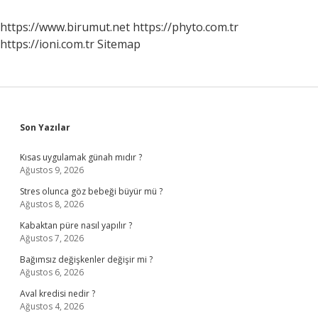
https://www.birumut.net
https://phyto.com.tr
https://ioni.com.tr
Sitemap
Sidebar
Son Yazılar
Kısas uygulamak günah mıdır ?
Ağustos 9, 2026
Stres olunca göz bebeği büyür mü ?
Ağustos 8, 2026
Kabaktan püre nasıl yapılır ?
Ağustos 7, 2026
Bağımsız değişkenler değişir mi ?
Ağustos 6, 2026
Aval kredisi nedir ?
Ağustos 4, 2026