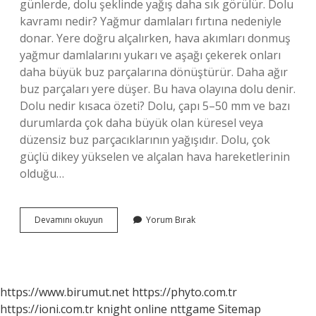
günlerde, dolu şeklinde yağış daha sık görülür. Dolu
kavramı nedir? Yağmur damlaları fırtına nedeniyle
donar. Yere doğru alçalırken, hava akımları donmuş
yağmur damlalarını yukarı ve aşağı çekerek onları
daha büyük buz parçalarına dönüştürür. Daha ağır
buz parçaları yere düşer. Bu hava olayına dolu denir.
Dolu nedir kısaca özeti? Dolu, çapı 5–50 mm ve bazı
durumlarda çok daha büyük olan küresel veya
düzensiz buz parçacıklarının yağışıdır. Dolu, çok
güçlü dikey yükselen ve alçalan hava hareketlerinin
olduğu…
Dolu
Devamını okuyun
Yorum Bırak
Ne
Demek
Argo
https://www.birumut.net
https://phyto.com.tr
https://ioni.com.tr
knight online
nttgame
Sitemap