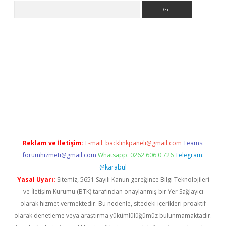
Arama
betexper
Reklam ve İletişim:
E-mail:
backlinkpaneli@gmail.com
Teams:
forumhizmeti@gmail.com
Whatsapp: 0262 606 0 726
Telegram:
@karabul
Yasal Uyarı:
Sitemiz, 5651 Sayılı Kanun gereğince Bilgi Teknolojileri
ve İletişim Kurumu (BTK) tarafından onaylanmış bir Yer Sağlayıcı
olarak hizmet vermektedir. Bu nedenle, sitedeki içerikleri proaktif
olarak denetleme veya araştırma yükümlülüğümüz bulunmamaktadır.