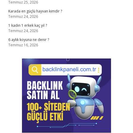
Temmuz 25, 2026
Karada en güçlü hayvan kimdir ?
Temmuz 24, 2026
1 kadın 1 erkek kaç yıl ?
Temmuz 24, 2026
6 aylık koyuna ne denir ?
Temmuz 16, 2026