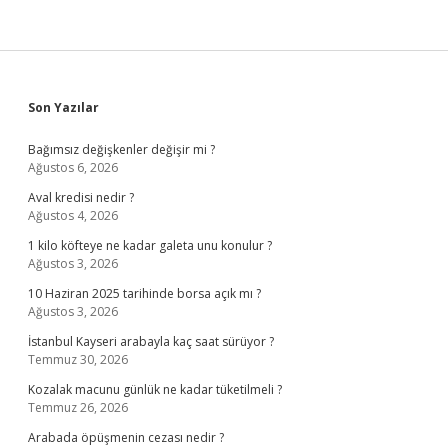
Sidebar
Son Yazılar
Bağımsız değişkenler değişir mi ?
Ağustos 6, 2026
Aval kredisi nedir ?
Ağustos 4, 2026
1 kilo köfteye ne kadar galeta unu konulur ?
Ağustos 3, 2026
10 Haziran 2025 tarihinde borsa açık mı ?
Ağustos 3, 2026
İstanbul Kayseri arabayla kaç saat sürüyor ?
Temmuz 30, 2026
Kozalak macunu günlük ne kadar tüketilmeli ?
Temmuz 26, 2026
Arabada öpüşmenin cezası nedir ?