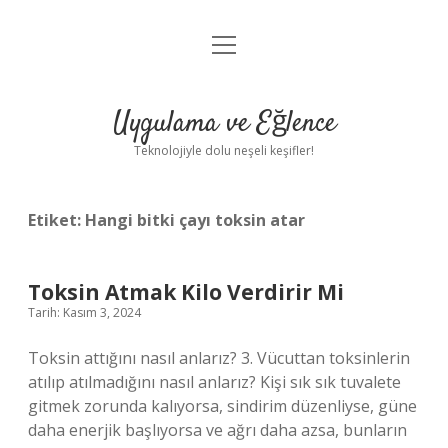
menüyü
Anasayfa
aç
Gizlilik Politikası
Uygulama ve Eğlence
Yasal Uyarı
Teknolojiyle dolu neşeli keşifler!
Hakkımızda
Etiket:
Hangi bitki çayı toksin atar
Toksin Atmak Kilo Verdirir Mi
Tarih: Kasım 3, 2024
Toksin attığını nasıl anlarız? 3. Vücuttan toksinlerin
atılıp atılmadığını nasıl anlarız? Kişi sık sık tuvalete
gitmek zorunda kalıyorsa, sindirim düzenliyse, güne
daha enerjik başlıyorsa ve ağrı daha azsa, bunların