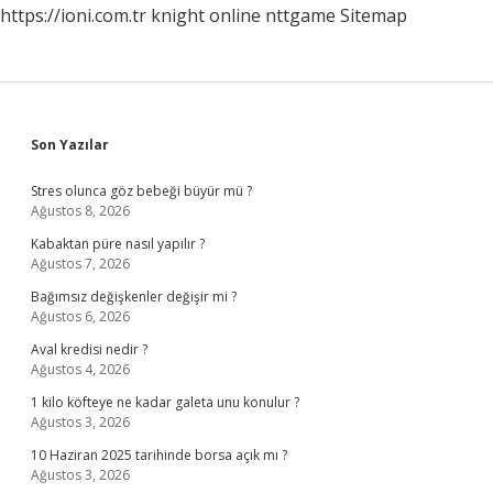
https://ioni.com.tr
knight online
nttgame
Sitemap
Sidebar
Son Yazılar
Stres olunca göz bebeği büyür mü ?
Ağustos 8, 2026
Kabaktan püre nasıl yapılır ?
Ağustos 7, 2026
Bağımsız değişkenler değişir mi ?
Ağustos 6, 2026
Aval kredisi nedir ?
Ağustos 4, 2026
1 kilo köfteye ne kadar galeta unu konulur ?
Ağustos 3, 2026
10 Haziran 2025 tarihinde borsa açık mı ?
Ağustos 3, 2026