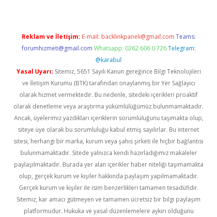
Reklam ve İletişim:
E-mail:
backlinkpaneli@gmail.com
Teams:
forumhizmeti@gmail.com
Whatsapp: 0262 606 0 726
Telegram:
@karabul
Yasal Uyarı:
Sitemiz, 5651 Sayılı Kanun gereğince Bilgi Teknolojileri
ve İletişim Kurumu (BTK) tarafından onaylanmış bir Yer Sağlayıcı
olarak hizmet vermektedir. Bu nedenle, sitedeki içerikleri proaktif
olarak denetleme veya araştırma yükümlülüğümüz bulunmamaktadır.
Ancak, üyelerimiz yazdıkları içeriklerin sorumluluğunu taşımakta olup,
siteye üye olarak bu sorumluluğu kabul etmiş sayılırlar. Bu internet
sitesi, herhangi bir marka, kurum veya şahıs şirketi ile hiçbir bağlantısı
bulunmamaktadır. Sitede yalnızca kendi hazırladığımız makaleler
paylaşılmaktadır. Burada yer alan içerikler haber niteliği taşımamakta
olup, gerçek kurum ve kişiler hakkında paylaşım yapılmamaktadır.
Gerçek kurum ve kişiler ile isim benzerlikleri tamamen tesadüfidir.
Sitemiz, kar amacı gütmeyen ve tamamen ücretsiz bir bilgi paylaşım
platformudur. Hukuka ve yasal düzenlemelere aykırı olduğunu