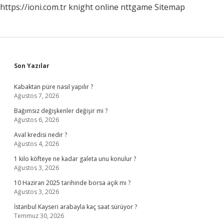
https://ioni.com.tr
knight online
nttgame
Sitemap
Sidebar
Son Yazılar
Kabaktan püre nasıl yapılır ?
Ağustos 7, 2026
Bağımsız değişkenler değişir mi ?
Ağustos 6, 2026
Aval kredisi nedir ?
Ağustos 4, 2026
1 kilo köfteye ne kadar galeta unu konulur ?
Ağustos 3, 2026
10 Haziran 2025 tarihinde borsa açık mı ?
Ağustos 3, 2026
İstanbul Kayseri arabayla kaç saat sürüyor ?
Temmuz 30, 2026