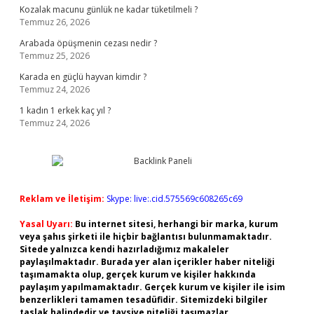
Kozalak macunu günlük ne kadar tüketilmeli ?
Temmuz 26, 2026
Arabada öpüşmenin cezası nedir ?
Temmuz 25, 2026
Karada en güçlü hayvan kimdir ?
Temmuz 24, 2026
1 kadın 1 erkek kaç yıl ?
Temmuz 24, 2026
Reklam ve İletişim:
Skype: live:.cid.575569c608265c69
Yasal Uyarı:
Bu internet sitesi, herhangi bir marka, kurum
veya şahıs şirketi ile hiçbir bağlantısı bulunmamaktadır.
Sitede yalnızca kendi hazırladığımız makaleler
paylaşılmaktadır. Burada yer alan içerikler haber niteliği
taşımamakta olup, gerçek kurum ve kişiler hakkında
paylaşım yapılmamaktadır. Gerçek kurum ve kişiler ile isim
benzerlikleri tamamen tesadüfidir. Sitemizdeki bilgiler
taslak halindedir ve tavsiye niteliği taşımazlar.