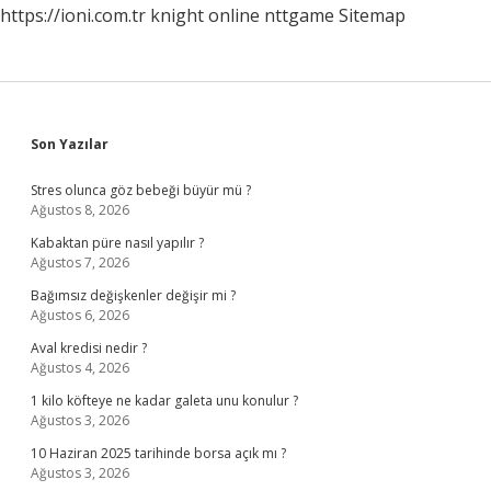
https://ioni.com.tr
knight online
nttgame
Sitemap
Sidebar
Son Yazılar
Stres olunca göz bebeği büyür mü ?
Ağustos 8, 2026
Kabaktan püre nasıl yapılır ?
Ağustos 7, 2026
Bağımsız değişkenler değişir mi ?
Ağustos 6, 2026
Aval kredisi nedir ?
Ağustos 4, 2026
1 kilo köfteye ne kadar galeta unu konulur ?
Ağustos 3, 2026
10 Haziran 2025 tarihinde borsa açık mı ?
Ağustos 3, 2026