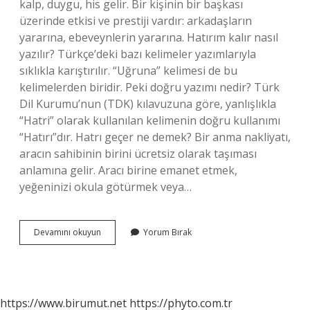
kalp, duygu, his gelir. Bir kişinin bir başkası
üzerinde etkisi ve prestiji vardır: arkadaşların
yararına, ebeveynlerin yararına. Hatırım kalır nasıl
yazılır? Türkçe’deki bazı kelimeler yazımlarıyla
sıklıkla karıştırılır. “Uğruna” kelimesi de bu
kelimelerden biridir. Peki doğru yazımı nedir? Türk
Dil Kurumu’nun (TDK) kılavuzuna göre, yanlışlıkla
“Hatri” olarak kullanılan kelimenin doğru kullanımı
“Hatırı”dır. Hatrı geçer ne demek? Bir anma nakliyatı,
aracın sahibinin birini ücretsiz olarak taşıması
anlamına gelir. Aracı birine emanet etmek,
yeğeninizi okula götürmek veya…
Hatrı
Devamını okuyun
Yorum Bırak
Kalmasın
Ne
Demek
https://www.birumut.net
https://phyto.com.tr