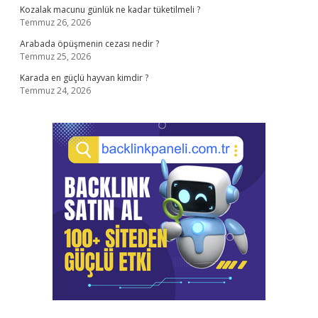
Kozalak macunu günlük ne kadar tüketilmeli ?
Temmuz 26, 2026
Arabada öpüşmenin cezası nedir ?
Temmuz 25, 2026
Karada en güçlü hayvan kimdir ?
Temmuz 24, 2026