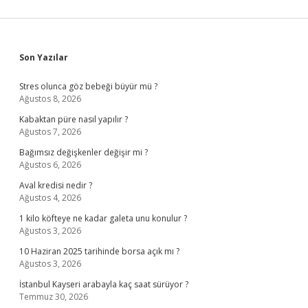
Sidebar
Son Yazılar
Stres olunca göz bebeği büyür mü ?
Ağustos 8, 2026
Kabaktan püre nasıl yapılır ?
Ağustos 7, 2026
Bağımsız değişkenler değişir mi ?
Ağustos 6, 2026
Aval kredisi nedir ?
Ağustos 4, 2026
1 kilo köfteye ne kadar galeta unu konulur ?
Ağustos 3, 2026
10 Haziran 2025 tarihinde borsa açık mı ?
Ağustos 3, 2026
İstanbul Kayseri arabayla kaç saat sürüyor ?
Temmuz 30, 2026