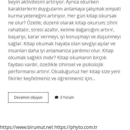
beyin aktivitesini artırıyor. Ayrıca okurken
karakterlerin duygularını anlamaya çalışmak empati
kurma yeteneğini artırıyor. Her gün kitap okursak
ne olur? Özetle, düzenli olarak kitap okurum; zihni
rahatlatır, stresi azaltır, kelime dağarcığını artırır,
başarıyı, karar vermeyi, iyi konuşmayı ve düşünmeyi
sağlar. Kitap okumak hayata olan sevgiyi aşılar ve
insanları daha iyi anlamanıza yardımcı olur. Kitap
okumak sağlıklı mıdır? Kitap okumanın birçok
faydası vardır, özellikle zihinsel ve psikolojik
performansı artırır. Okuduğunuz her kitap size yeni
fikirler keşfetmeniz ve öğrenmeniz için…
Kitap
Devamını okuyun
3 Yorum
Okumak
Faydasız
Mı
https://www.birumut.net
https://phyto.com.tr