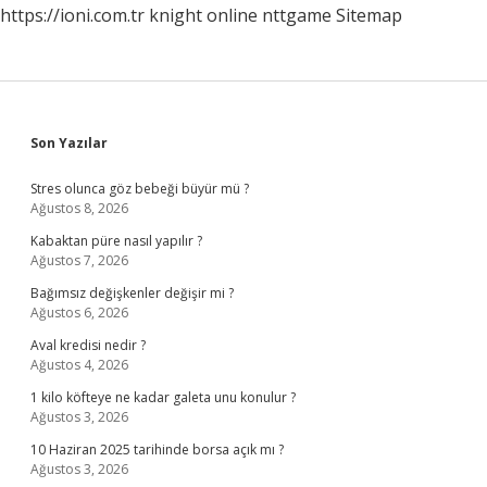
https://ioni.com.tr
knight online
nttgame
Sitemap
Sidebar
Son Yazılar
Stres olunca göz bebeği büyür mü ?
Ağustos 8, 2026
Kabaktan püre nasıl yapılır ?
Ağustos 7, 2026
Bağımsız değişkenler değişir mi ?
Ağustos 6, 2026
Aval kredisi nedir ?
Ağustos 4, 2026
1 kilo köfteye ne kadar galeta unu konulur ?
Ağustos 3, 2026
10 Haziran 2025 tarihinde borsa açık mı ?
Ağustos 3, 2026