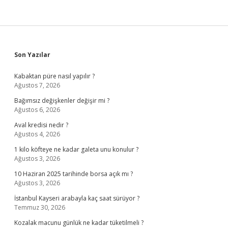
Sidebar
Son Yazılar
Kabaktan püre nasıl yapılır ?
Ağustos 7, 2026
Bağımsız değişkenler değişir mi ?
Ağustos 6, 2026
Aval kredisi nedir ?
Ağustos 4, 2026
1 kilo köfteye ne kadar galeta unu konulur ?
Ağustos 3, 2026
10 Haziran 2025 tarihinde borsa açık mı ?
Ağustos 3, 2026
İstanbul Kayseri arabayla kaç saat sürüyor ?
Temmuz 30, 2026
Kozalak macunu günlük ne kadar tüketilmeli ?