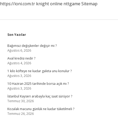
https://ioni.com.tr
knight online
nttgame
Sitemap
Sidebar
Son Yazılar
Bağımsız değişkenler değişir mi ?
Ağustos 6, 2026
Aval kredisi nedir ?
Ağustos 4, 2026
1 kilo köfteye ne kadar galeta unu konulur ?
Ağustos 3, 2026
10 Haziran 2025 tarihinde borsa açık mı ?
Ağustos 3, 2026
İstanbul Kayseri arabayla kaç saat sürüyor ?
Temmuz 30, 2026
Kozalak macunu günlük ne kadar tüketilmeli ?
Temmuz 26, 2026