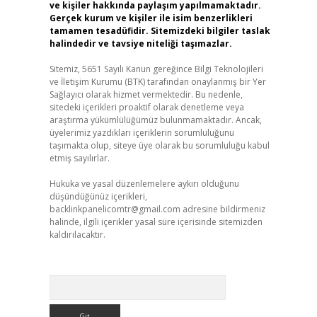
ve kişiler hakkında paylaşım yapılmamaktadır.
Gerçek kurum ve kişiler ile isim benzerlikleri
tamamen tesadüfidir. Sitemizdeki bilgiler taslak
halindedir ve tavsiye niteliği taşımazlar.
Sitemiz, 5651 Sayılı Kanun gereğince Bilgi Teknolojileri
ve İletişim Kurumu (BTK) tarafından onaylanmış bir Yer
Sağlayıcı olarak hizmet vermektedir. Bu nedenle,
sitedeki içerikleri proaktif olarak denetleme veya
araştırma yükümlülüğümüz bulunmamaktadır. Ancak,
üyelerimiz yazdıkları içeriklerin sorumluluğunu
taşımakta olup, siteye üye olarak bu sorumluluğu kabul
etmiş sayılırlar.
Hukuka ve yasal düzenlemelere aykırı olduğunu
düşündüğünüz içerikleri,
backlinkpanelicomtr@gmail.com
adresine bildirmeniz
halinde, ilgili içerikler yasal süre içerisinde sitemizden
kaldırılacaktır.
Arama