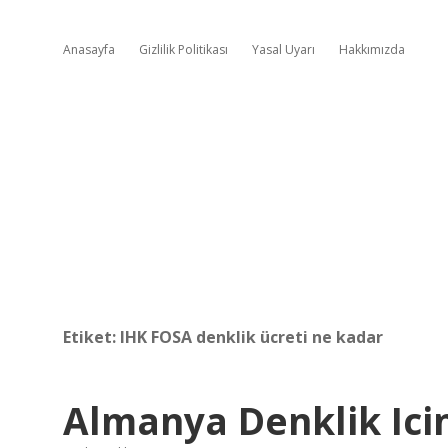
Anasayfa
Gizlilik Politikası
Yasal Uyarı
Hakkımızda
Etiket:
IHK FOSA denklik ücreti ne kadar
Almanya Denklik Icin