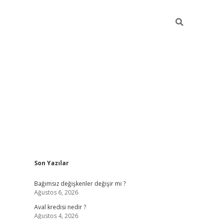
Sidebar
Son Yazılar
betexper
Bağımsız değişkenler değişir mi ?
Ağustos 6, 2026
Aval kredisi nedir ?
Ağustos 4, 2026