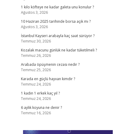
1 kilo köfteye ne kadar galeta unu konulur ?
Ağustos 3, 2026
10 Haziran 2025 tarihinde borsa açık mı ?
Ağustos 3, 2026
İstanbul Kayseri arabayla kaç saat sürüyor ?
Temmuz 30, 2026
Kozalak macunu günlük ne kadar tüketilmeli ?
Temmuz 26, 2026
Arabada öpüşmenin cezası nedir ?
Temmuz 25, 2026
Karada en güçlü hayvan kimdir ?
Temmuz 24, 2026
1 kadın 1 erkek kaç yıl ?
Temmuz 24, 2026
6 aylık koyuna ne denir ?
Temmuz 16, 2026