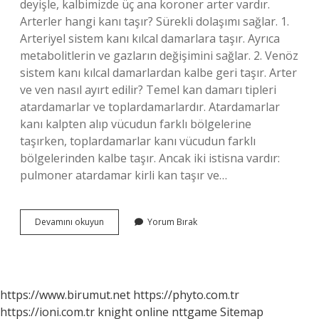
deyişle, kalbimizde üç ana koroner arter vardır.
Arterler hangi kanı taşır? Sürekli dolaşımı sağlar. 1.
Arteriyel sistem kanı kılcal damarlara taşır. Ayrıca
metabolitlerin ve gazların değişimini sağlar. 2. Venöz
sistem kanı kılcal damarlardan kalbe geri taşır. Arter
ve ven nasıl ayırt edilir? Temel kan damarı tipleri
atardamarlar ve toplardamarlardır. Atardamarlar
kanı kalpten alıp vücudun farklı bölgelerine
taşırken, toplardamarlar kanı vücudun farklı
bölgelerinden kalbe taşır. Ancak iki istisna vardır:
pulmoner atardamar kirli kan taşır ve…
Arterler
Devamını okuyun
Yorum Bırak
Nereden
Geçer
https://www.birumut.net
https://phyto.com.tr
https://ioni.com.tr
knight online
nttgame
Sitemap