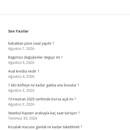
Sidebar
Son Yazılar
Kabaktan püre nasıl yapılır ?
Ağustos 7, 2026
Bağımsız değişkenler değişir mi ?
Ağustos 6, 2026
Aval kredisi nedir ?
Ağustos 4, 2026
1 kilo köfteye ne kadar galeta unu konulur ?
Ağustos 3, 2026
10 Haziran 2025 tarihinde borsa açık mı ?
Ağustos 3, 2026
İstanbul Kayseri arabayla kaç saat sürüyor ?
Temmuz 30, 2026
Kozalak macunu günlük ne kadar tüketilmeli ?