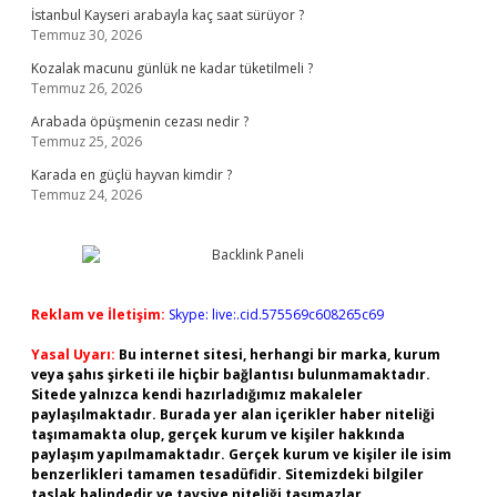
İstanbul Kayseri arabayla kaç saat sürüyor ?
Temmuz 30, 2026
Kozalak macunu günlük ne kadar tüketilmeli ?
Temmuz 26, 2026
Arabada öpüşmenin cezası nedir ?
Temmuz 25, 2026
Karada en güçlü hayvan kimdir ?
Temmuz 24, 2026
Reklam ve İletişim:
Skype: live:.cid.575569c608265c69
Yasal Uyarı:
Bu internet sitesi, herhangi bir marka, kurum
veya şahıs şirketi ile hiçbir bağlantısı bulunmamaktadır.
Sitede yalnızca kendi hazırladığımız makaleler
paylaşılmaktadır. Burada yer alan içerikler haber niteliği
taşımamakta olup, gerçek kurum ve kişiler hakkında
paylaşım yapılmamaktadır. Gerçek kurum ve kişiler ile isim
benzerlikleri tamamen tesadüfidir. Sitemizdeki bilgiler
taslak halindedir ve tavsiye niteliği taşımazlar.