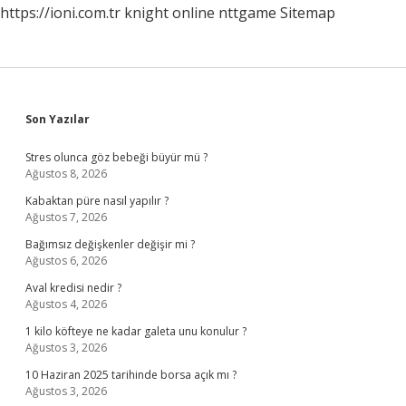
https://ioni.com.tr
knight online
nttgame
Sitemap
Sidebar
Son Yazılar
Stres olunca göz bebeği büyür mü ?
Ağustos 8, 2026
Kabaktan püre nasıl yapılır ?
Ağustos 7, 2026
Bağımsız değişkenler değişir mi ?
Ağustos 6, 2026
Aval kredisi nedir ?
Ağustos 4, 2026
1 kilo köfteye ne kadar galeta unu konulur ?
Ağustos 3, 2026
10 Haziran 2025 tarihinde borsa açık mı ?
Ağustos 3, 2026