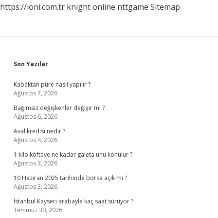
https://ioni.com.tr
knight online
nttgame
Sitemap
Sidebar
Son Yazılar
Kabaktan püre nasıl yapılır ?
Ağustos 7, 2026
Bağımsız değişkenler değişir mi ?
Ağustos 6, 2026
Aval kredisi nedir ?
Ağustos 4, 2026
1 kilo köfteye ne kadar galeta unu konulur ?
Ağustos 3, 2026
10 Haziran 2025 tarihinde borsa açık mı ?
Ağustos 3, 2026
İstanbul Kayseri arabayla kaç saat sürüyor ?
Temmuz 30, 2026