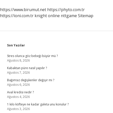
Ne
Zaman
https://www.birumut.net
https://phyto.com.tr
https://ioni.com.tr
knight online
nttgame
Sitemap
Sidebar
Son Yazılar
Stres olunca göz bebeği büyür mü ?
Ağustos 8, 2026
Kabaktan püre nasıl yapılır ?
Ağustos 7, 2026
Bağımsız değişkenler değişir mi ?
Ağustos 6, 2026
Aval kredisi nedir ?
Ağustos 4, 2026
1 kilo köfteye ne kadar galeta unu konulur ?
Ağustos 3, 2026