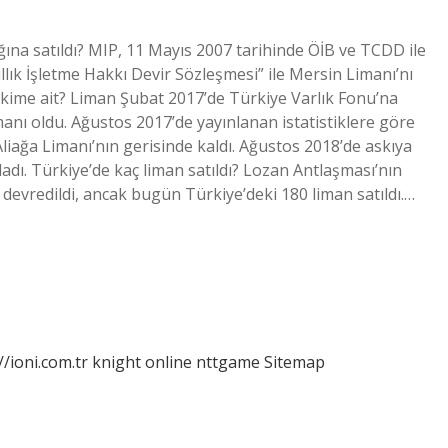
ığına satıldı? MIP, 11 Mayıs 2007 tarihinde ÖİB ve TCDD ile
ıllık İşletme Hakkı Devir Sözleşmesi” ile Mersin Limanı’nı
 kime ait? Liman Şubat 2017’de Türkiye Varlık Fonu’na
manı oldu. Ağustos 2017’de yayınlanan istatistiklere göre
liağa Limanı’nın gerisinde kaldı. Ağustos 2018’de askıya
adı. Türkiye’de kaç liman satıldı? Lozan Antlaşması’nın
te devredildi, ancak bugün Türkiye’deki 180 liman satıldı.…
//ioni.com.tr
knight online
nttgame
Sitemap