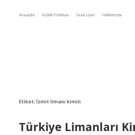
Anasayfa
Gizlilik Politikası
Yasal Uyarı
Hakkımızda
Etiket:
İzmit limanı kimin
Türkiye Limanları Ki