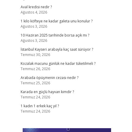
Aval kredisi nedir ?
Ağustos 4, 2026
1 kilo köfteye ne kadar galeta unu konulur ?
Ağustos 3, 2026
10 Haziran 2025 tarihinde borsa açık mı ?
Ağustos 3, 2026
İstanbul Kayseri arabayla kaç saat sürüyor ?
Temmuz 30, 2026
Kozalak macunu günlük ne kadar tüketilmeli ?
Temmuz 26, 2026
Arabada öpüşmenin cezası nedir ?
Temmuz 25, 2026
Karada en güçlü hayvan kimdir ?
Temmuz 24, 2026
1 kadın 1 erkek kaç yıl ?
Temmuz 24, 2026