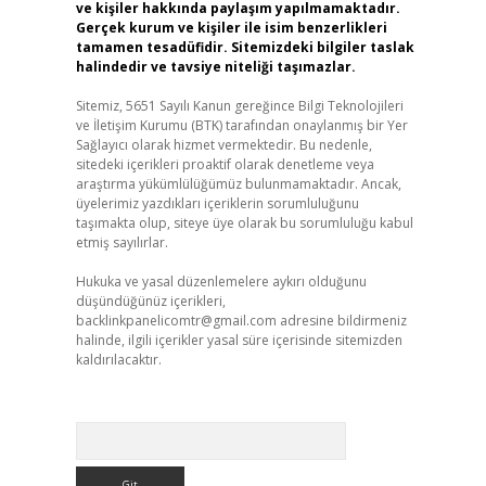
ve kişiler hakkında paylaşım yapılmamaktadır.
Gerçek kurum ve kişiler ile isim benzerlikleri
tamamen tesadüfidir. Sitemizdeki bilgiler taslak
halindedir ve tavsiye niteliği taşımazlar.
Sitemiz, 5651 Sayılı Kanun gereğince Bilgi Teknolojileri
ve İletişim Kurumu (BTK) tarafından onaylanmış bir Yer
Sağlayıcı olarak hizmet vermektedir. Bu nedenle,
sitedeki içerikleri proaktif olarak denetleme veya
araştırma yükümlülüğümüz bulunmamaktadır. Ancak,
üyelerimiz yazdıkları içeriklerin sorumluluğunu
taşımakta olup, siteye üye olarak bu sorumluluğu kabul
etmiş sayılırlar.
Hukuka ve yasal düzenlemelere aykırı olduğunu
düşündüğünüz içerikleri,
backlinkpanelicomtr@gmail.com
adresine bildirmeniz
halinde, ilgili içerikler yasal süre içerisinde sitemizden
kaldırılacaktır.
Arama