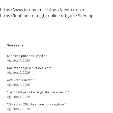
Demek
https://www.birumut.net
https://phyto.com.tr
https://ioni.com.tr
knight online
nttgame
Sitemap
Sidebar
Son Yazılar
Kabaktan püre nasıl yapılır ?
Ağustos 7, 2026
Bağımsız değişkenler değişir mi ?
Ağustos 6, 2026
Aval kredisi nedir ?
Ağustos 4, 2026
1 kilo köfteye ne kadar galeta unu konulur ?
Ağustos 3, 2026
10 Haziran 2025 tarihinde borsa açık mı ?
Ağustos 3, 2026