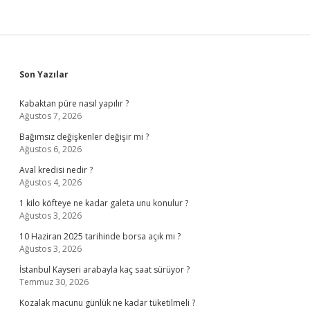
Sidebar
Son Yazılar
Kabaktan püre nasıl yapılır ?
Ağustos 7, 2026
Bağımsız değişkenler değişir mi ?
Ağustos 6, 2026
Aval kredisi nedir ?
Ağustos 4, 2026
1 kilo köfteye ne kadar galeta unu konulur ?
Ağustos 3, 2026
10 Haziran 2025 tarihinde borsa açık mı ?
Ağustos 3, 2026
İstanbul Kayseri arabayla kaç saat sürüyor ?
Temmuz 30, 2026
Kozalak macunu günlük ne kadar tüketilmeli ?