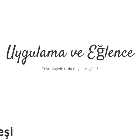
Uygulama ve Eğlence
Teknolojiyle dolu neşeli keşifler!
eşi