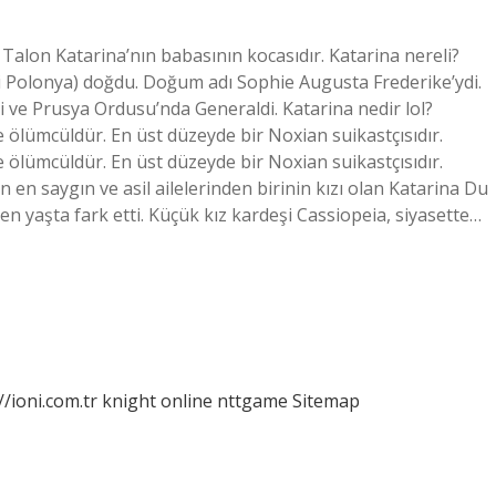
 Talon Katarina’nın babasının kocasıdır. Katarina nereli?
ki Polonya) doğdu. Doğum adı Sophie Augusta Frederike’ydi.
 ve Prusya Ordusu’nda Generaldi. Katarina nedir lol?
e ölümcüldür. En üst düzeyde bir Noxian suikastçısıdır.
e ölümcüldür. En üst düzeyde bir Noxian suikastçısıdır.
 en saygın ve asil ailelerinden birinin kızı olan Katarina Du
n yaşta fark etti. Küçük kız kardeşi Cassiopeia, siyasette…
//ioni.com.tr
knight online
nttgame
Sitemap