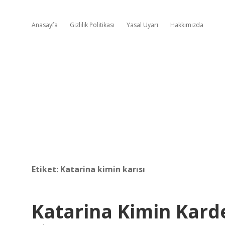
Anasayfa
Gizlilik Politikası
Yasal Uyarı
Hakkımızda
Etiket:
Katarina kimin karısı
Katarina Kimin Kard