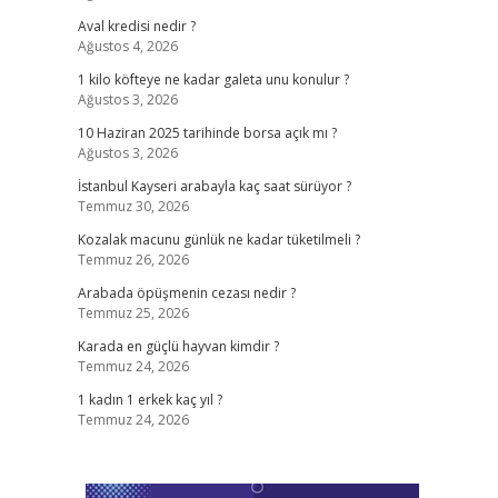
Aval kredisi nedir ?
Ağustos 4, 2026
1 kilo köfteye ne kadar galeta unu konulur ?
Ağustos 3, 2026
10 Haziran 2025 tarihinde borsa açık mı ?
Ağustos 3, 2026
İstanbul Kayseri arabayla kaç saat sürüyor ?
Temmuz 30, 2026
Kozalak macunu günlük ne kadar tüketilmeli ?
Temmuz 26, 2026
Arabada öpüşmenin cezası nedir ?
Temmuz 25, 2026
Karada en güçlü hayvan kimdir ?
Temmuz 24, 2026
1 kadın 1 erkek kaç yıl ?
Temmuz 24, 2026