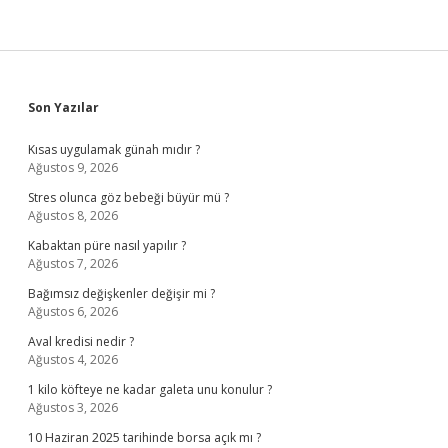
Sidebar
Son Yazılar
Kısas uygulamak günah mıdır ?
Ağustos 9, 2026
Stres olunca göz bebeği büyür mü ?
Ağustos 8, 2026
Kabaktan püre nasıl yapılır ?
Ağustos 7, 2026
Bağımsız değişkenler değişir mi ?
Ağustos 6, 2026
Aval kredisi nedir ?
Ağustos 4, 2026
1 kilo köfteye ne kadar galeta unu konulur ?
Ağustos 3, 2026
10 Haziran 2025 tarihinde borsa açık mı ?