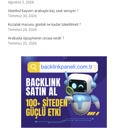
Ağustos 3, 2026
İstanbul Kayseri arabayla kaç saat sürüyor ?
Temmuz 30, 2026
Kozalak macunu günlük ne kadar tüketilmeli ?
Temmuz 26, 2026
Arabada öpüşmenin cezası nedir ?
Temmuz 25, 2026