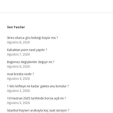
Sidebar
Son Yazılar
Stres olunca göz bebeği büyür mü ?
Ağustos 8, 2026
Kabaktan püre nasıl yapılır ?
Ağustos 7, 2026
Bağımsız değişkenler değişir mi ?
Ağustos 6, 2026
Aval kredisi nedir ?
Ağustos 4, 2026
1 kilo köfteye ne kadar galeta unu konulur ?
Ağustos 3, 2026
10 Haziran 2025 tarihinde borsa açık mı ?
Ağustos 3, 2026
İstanbul Kayseri arabayla kaç saat sürüyor ?