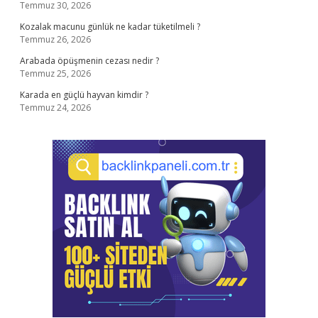
Temmuz 30, 2026
Kozalak macunu günlük ne kadar tüketilmeli ?
Temmuz 26, 2026
Arabada öpüşmenin cezası nedir ?
Temmuz 25, 2026
Karada en güçlü hayvan kimdir ?
Temmuz 24, 2026