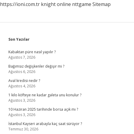
https://ioni.com.tr
knight online
nttgame
Sitemap
Sidebar
Son Yazılar
Kabaktan püre nasıl yapılır ?
Ağustos 7, 2026
Bağımsız değişkenler değişir mi ?
Ağustos 6, 2026
Aval kredisi nedir ?
Ağustos 4, 2026
1 kilo köfteye ne kadar galeta unu konulur ?
Ağustos 3, 2026
10 Haziran 2025 tarihinde borsa açık mı ?
Ağustos 3, 2026
İstanbul Kayseri arabayla kaç saat sürüyor ?
Temmuz 30, 2026