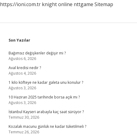
https://ioni.com.tr
knight online
nttgame
Sitemap
Sidebar
Son Yazılar
Bağımsız değişkenler değişir mi ?
Ağustos 6, 2026
Aval kredisi nedir ?
Ağustos 4, 2026
1 kilo köfteye ne kadar galeta unu konulur ?
Ağustos 3, 2026
10 Haziran 2025 tarihinde borsa açık mı ?
Ağustos 3, 2026
İstanbul Kayseri arabayla kaç saat sürüyor ?
Temmuz 30, 2026
Kozalak macunu günlük ne kadar tüketilmeli ?
Temmuz 26, 2026