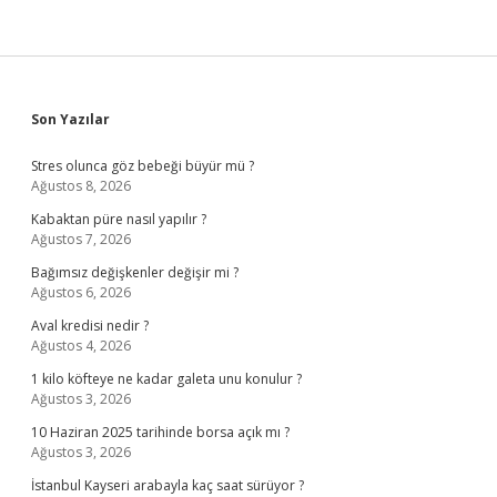
Sidebar
Son Yazılar
Stres olunca göz bebeği büyür mü ?
Ağustos 8, 2026
Kabaktan püre nasıl yapılır ?
Ağustos 7, 2026
Bağımsız değişkenler değişir mi ?
Ağustos 6, 2026
Aval kredisi nedir ?
Ağustos 4, 2026
1 kilo köfteye ne kadar galeta unu konulur ?
Ağustos 3, 2026
10 Haziran 2025 tarihinde borsa açık mı ?
Ağustos 3, 2026
İstanbul Kayseri arabayla kaç saat sürüyor ?