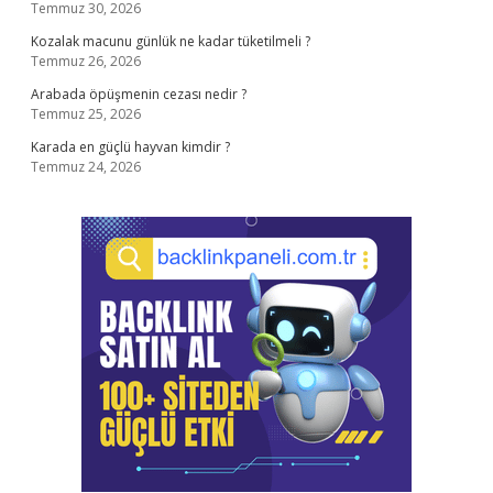
Temmuz 30, 2026
Kozalak macunu günlük ne kadar tüketilmeli ?
Temmuz 26, 2026
Arabada öpüşmenin cezası nedir ?
Temmuz 25, 2026
Karada en güçlü hayvan kimdir ?
Temmuz 24, 2026